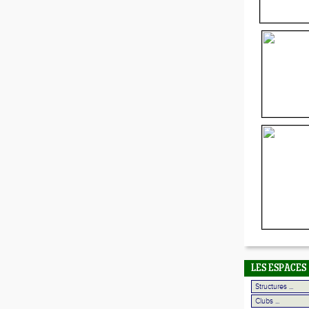
LES ESPACES