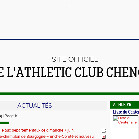
SITE OFFICIEL
E L'ATHLETIC CLUB CHE
ACTUALITÉS
ATHLE.FR
Livre du Cente
) | Page 1/1
lle aux départementaux ce dimanche 7 juin
ce-champion de Bourgogne-Franche-Comté et nouveau