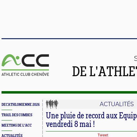
DE L'ATHL
ACTUALITÉS
DECATHLONIENNE 2026
Une pluie de record aux Equip
TRAIL DES COMBES
vendredi 8 mai !
MEETING DE L'ACC
Tweet
ACTUALITÉS