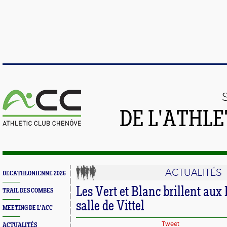
DE L'ATHL
ACTUALITÉS
DECATHLONIENNE 2026
Les Vert et Blanc brillent au
TRAIL DES COMBES
salle de Vittel
MEETING DE L'ACC
Tweet
ACTUALITÉS