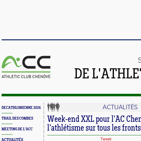
DE L'ATHL
ACTUALITÉS
DECATHLONIENNE 2026
Week-end XXL pour l’AC Chen
TRAIL DES COMBES
l’athlétisme sur tous les fronts
MEETING DE L'ACC
Tweet
ACTUALITÉS