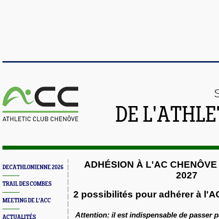
DE L'ATHL
ADHÉSION À L'AC CHENÔVE -
DECATHLONIENNE 2026
2027
TRAIL DES COMBES
2 possibilités pour adhérer à l'
MEETING DE L'ACC
Attention: il est indispensable de passer p
ACTUALITÉS